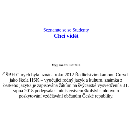
Seznamte se se Studenty
Chci vidět
Výjimeční učitelé
ČŠBH Curych byla uznána roku 2012 Ředitelstvím kantonu Curych
jako škola HSK – vyučující rodný jazyk a kulturu, známka z
českého jazyka je zapisována žákům na švýcarské vysvědčení a 31.
srpna 2018 podepsala s ministerstvem školství smlouvu o
poskytování vzdělávání občanům České republiky.