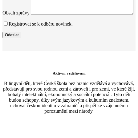
Obsah zprávy
Registrovat se k odběru novinek.
Odeslat
Aktivní vzdělávání
Bilingvní děti, které Česká škola bez hranic vzdělává a vychovává,
představují pro svou rodnou zemi a zároveň i pro zemi, ve které žijí,
bohatý intelektuální, ekonomický a sociální potenciál. Tyto děti
budou schopny, díky svým jazykovým a kulturním znalostem,
uchovat českou identitu v zahraničí a přispět ke vzájemnému
porozumění mezi národy.