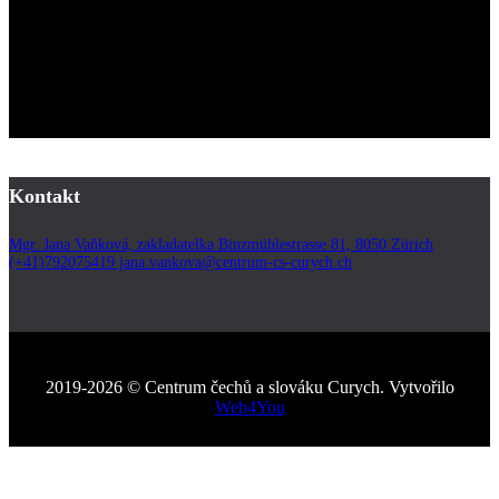
Kontakt
Mgr. Jana Vaňková, zakladatelka Binzmühlestrasse 81, 8050 Zürich
(+41)792075419 jana.vankova@centrum-cs-curych.ch
2019-2026 © Centrum čechů a slováku Curych. Vytvořilo
Web4You