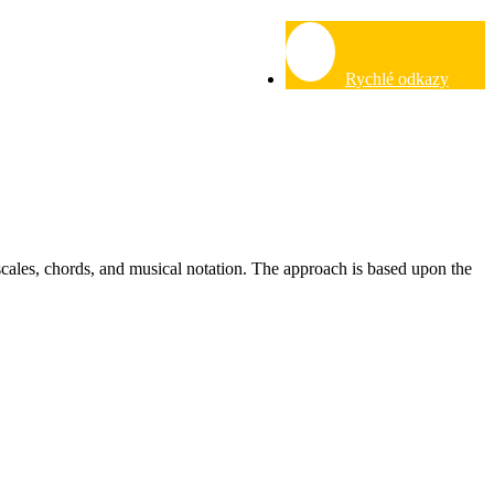
Rychlé odkazy
 scales, chords, and musical notation. The approach is based upon the