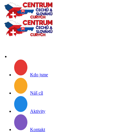
Kdo jsme
Náš cíl
Aktivity
Kontakt