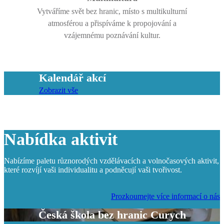
Vytváříme svět bez hranic, místo s multikulturní
atmosférou a přispíváme k propojování a
vzájemnému poznávání kultur.
Kalendář akcí
Zobrazit vše
Nabídka aktivit
Nabízíme paletu různorodých vzdělávacích a volnočasových aktivit,
které rozvíjí vaši individualitu a podněcují vaši tvořivost.
Prozkoumejte více informací o nás
Česká škola bez hranic Curych