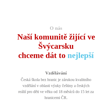
O nás
Naší komunitě žijící ve
Švýcarsku
chceme dát to
nejlepší
Vzdělávání
Česká škola bez hranic je zárukou kvalitního
vzdělání v oblasti výuky češtiny a českých
reálií pro děti ve věku od 18 měsíců do 15 let za
hranicemi ČR.