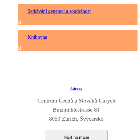
Setkávání generací a soudržnost
Knihovna
Adresa
Centrum Čechů a Slováků Curych
Binzmühlestrasse 81
8050 Zürich, Švýcarsko
Najít na mapě