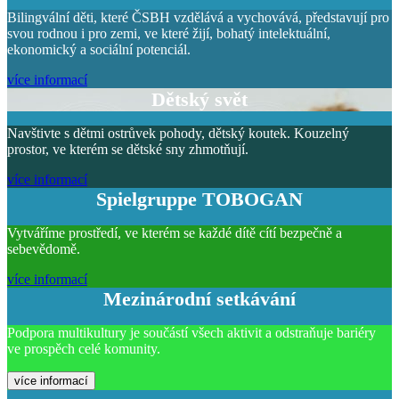
Bilingvální děti, které ČSBH vzdělává a vychovává, představují pro
svou rodnou i pro zemi, ve které žijí, bohatý intelektuální,
ekonomický a sociální potenciál.
více informací
Dětský svět
Navštivte s dětmi ostrůvek pohody, dětský koutek. Kouzelný
prostor, ve kterém se dětské sny zhmotňují.
více informací
Spielgruppe TOBOGAN
Vytváříme prostředí, ve kterém se každé dítě cítí bezpečně a
sebevědomě.
více informací
Mezinárodní setkávání
Podpora multikultury je součástí všech aktivit a odstraňuje bariéry
ve prospěch celé komunity.
více informací