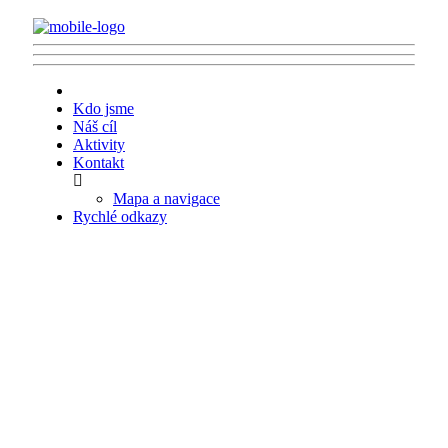
Kdo jsme
Náš cíl
Aktivity
Kontakt
Mapa a navigace
Rychlé odkazy