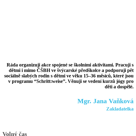
Ráda organizuji akce spojené se školními aktivitami. Pracuji s
dětmi i mimo ČŠBH ve švýcarské předškolce a podporuji pět
sociálně slabých rodin s dětmi ve věku 15–36 měsíců, které jsou
v programu “Schritt:weise”. Věnuji se vedení kurzů jógy pro
děti a dospělé.
Mgr. Jana Vaňková
Zakladatelka
Volný čas