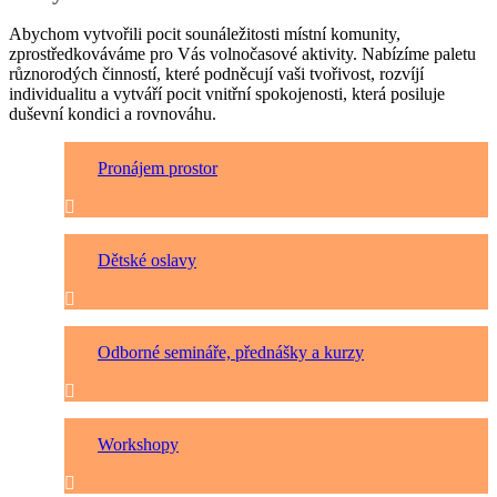
Abychom vytvořili pocit sounáležitosti místní komunity,
zprostředkováváme pro Vás volnočasové aktivity. Nabízíme paletu
různorodých činností, které podněcují vaši tvořivost, rozvíjí
individualitu a vytváří pocit vnitřní spokojenosti, která posiluje
duševní kondici a rovnováhu.
Pronájem prostor
Dětské oslavy
Odborné semináře, přednášky a kurzy
Workshopy