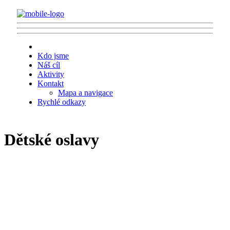
Kdo jsme
Náš cíl
Aktivity
Kontakt
Mapa a navigace
Rychlé odkazy
Dětské oslavy