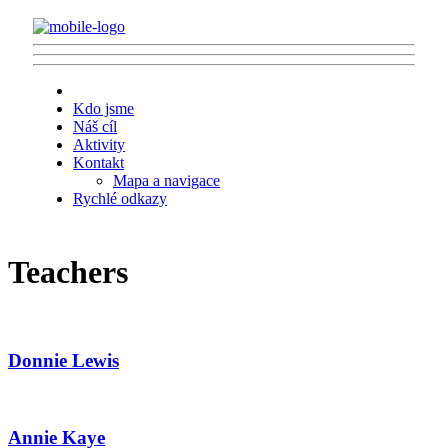
Kdo jsme
Náš cíl
Aktivity
Kontakt
Mapa a navigace
Rychlé odkazy
Teachers
Donnie Lewis
Annie Kaye