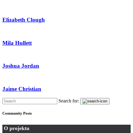
Elizabeth Clough
Mila Hullett
Joshua Jordan
Jaime Christian
Search for:
Community Posts
O projektu