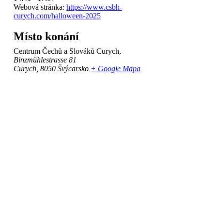
Webová stránka:
https://www.csbh-
curych.com/halloween-2025
Místo konání
Centrum Čechů a Slováků Curych,
Binzmühlestrasse 81
Curych
,
8050
Švýcarsko
+ Google Mapa