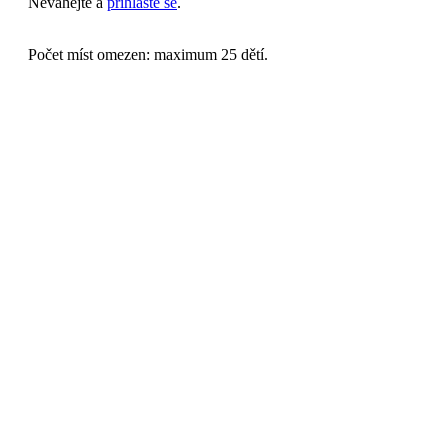
Neváhejte a
přihlaste se
.
Počet míst omezen: maximum 25 dětí.