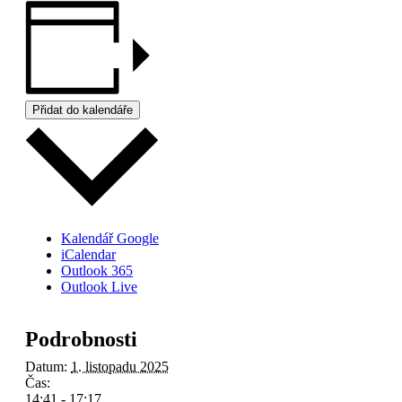
Přidat do kalendáře
Kalendář Google
iCalendar
Outlook 365
Outlook Live
Podrobnosti
Datum:
1. listopadu 2025
Čas:
14:41 - 17:17