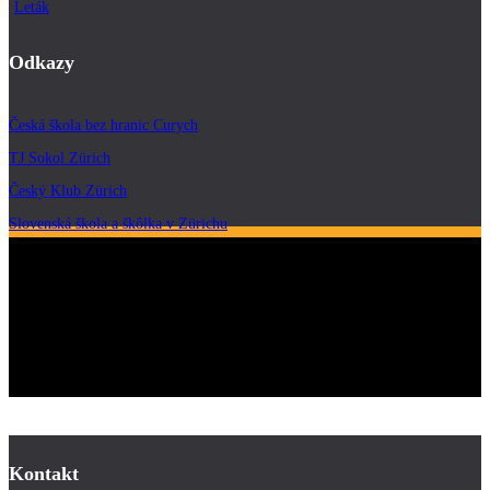
Leták
Odkazy
Česká škola bez hranic Curych
TJ Sokol Zürich
Český Klub Zürich
Slovenská škola a škôlka v Zürichu
Kontakt