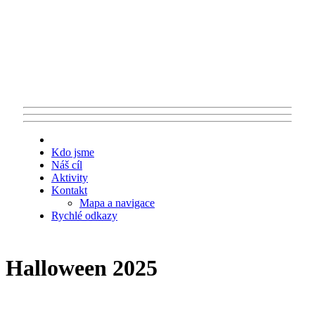
Kdo jsme
Náš cíl
Aktivity
Kontakt
Mapa a navigace
Rychlé odkazy
Halloween 2025