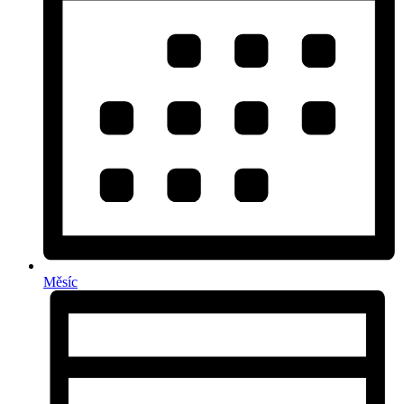
Měsíc