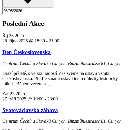
Poslední Akce
Říj
28
2025
28. října 2025 @ 18:30
-
21:00
Den Československa
Centrum Čechů a Slováků Curych,
Binzmühlestrasse 81, Curych
Drazí přátelé, s velkou radostí Vás zveme na oslavu vzniku
Československa. Přijďte s námi oslavit tento důležitý historický
milník. Během večera se
…
Zář
27
2025
27. září 2025 @ 19:00
-
23:00
Svatováclavská zábava
Centrum Čechů a Slováků Curych,
Binzmühlestrasse 81, Curych